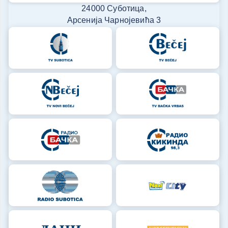
24000 Суботица,
Арсенија Чарнојевића 3