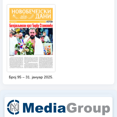
Број 95 – 31. јануар 2025.