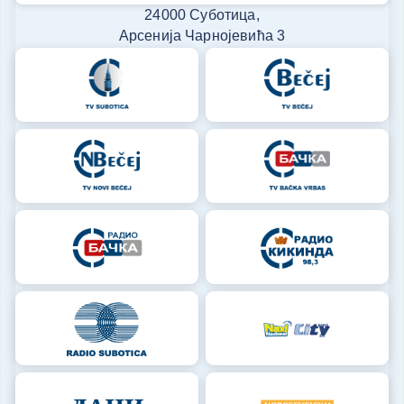
24000 Суботица,
Арсенија Чарнојевића 3