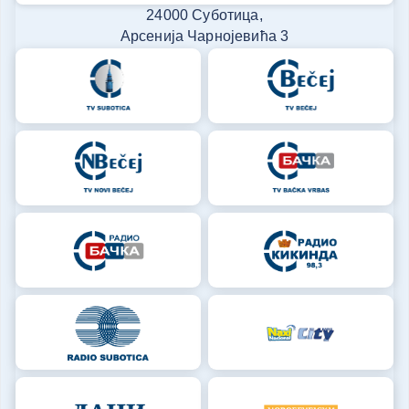
24000 Суботица,
Арсенија Чарнојевића 3