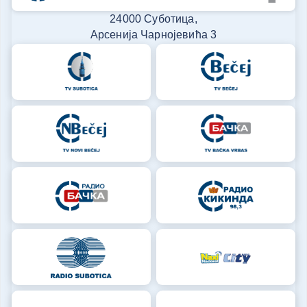
24000 Суботица,
Арсенија Чарнојевића 3