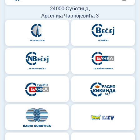
24000 Суботица,
Арсенија Чарнојевића 3