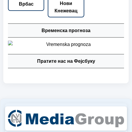
Нови
Врбас
Кнежевац
Временска прогноза
Пратите нас на Фејсбуку