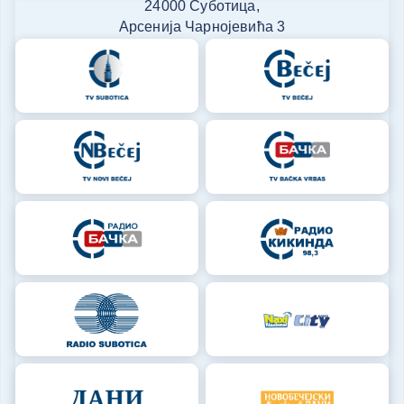
24000 Суботица,
Арсенија Чарнојевића 3