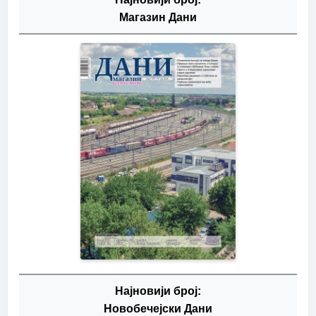
Магазин Дани
Најновији број:
Новобечејски Дани