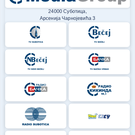
24000 Суботица,
Арсенија Чарнојевића 3