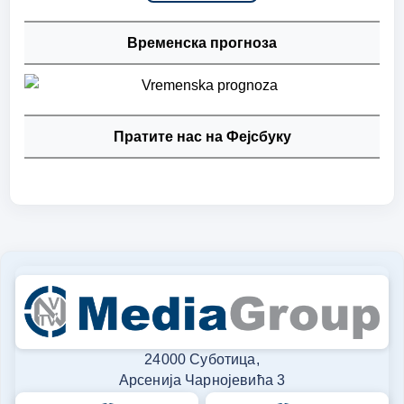
Временска прогноза
Пратите нас на Фејсбуку
24000 Суботица,
Арсенија Чарнојевића 3