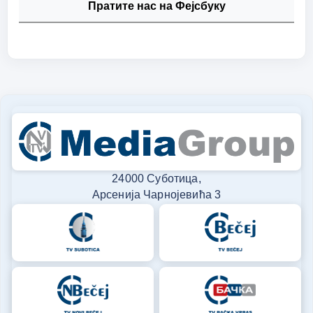
Пратите нас на Фејсбуку
24000 Суботица,
Арсенија Чарнојевића 3