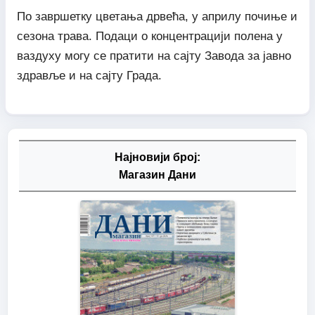
По завршетку цветања дрвећа, у априлу почиње и
сезона трава. Подаци о концентрацији полена у
ваздуху могу се пратити на сајту Завода за јавно
здравље и на сајту Града.
Најновији број:
Магазин Дани