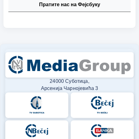
Пратите нас на Фејсбуку
24000 Суботица,
Арсенија Чарнојевића 3