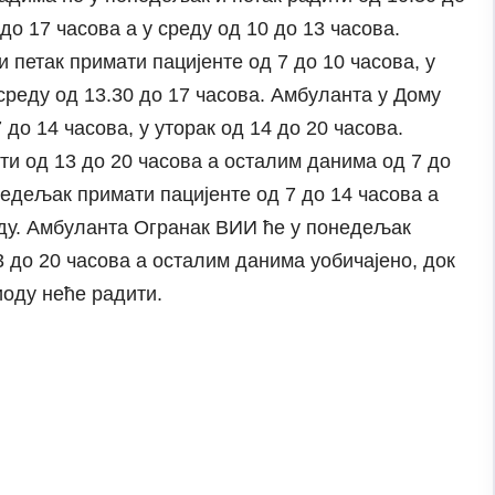
 до 17 часова а у среду од 10 до 13 часова.
 петак примати пацијенте од 7 до 10 часова, у
 среду од 13.30 до 17 часова. Амбуланта у Дому
до 14 часова, у уторак од 14 до 20 часова.
ти од 13 до 20 часова а осталим данима од 7 до
едељак примати пацијенте од 7 до 14 часова а
ду. Амбуланта Огранак ВИИ ће у понедељак
13 до 20 часова а осталим данима уобичајено, док
оду неће радити.