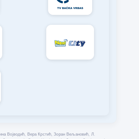
на Војводић, Вера Крстић, Зоран Вељановић, Л.