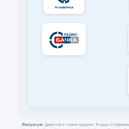
Импресум:
Директор и главни уредник: Владан Стефанови