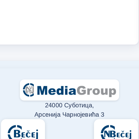
24000 Суботица,
Арсенија Чарнојевића 3