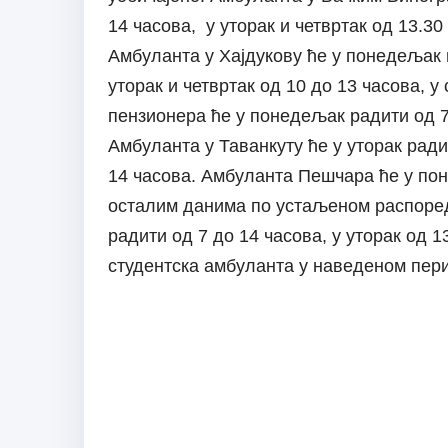
14 часова, у уторак и четвртак од 13.30
Амбуланта у Хајдукову ће у понедељак и
уторак и четвртак од 10 до 13 часова, у
пензионера ће у понедељак радити од 7 
Амбуланта у Таванкуту ће у уторак ради
14 часова. Амбуланта Пешчара ће у пон
осталим данима по устаљеном распоре
радити од 7 до 14 часова, у уторак од 
студентска амбуланта у наведеном пери