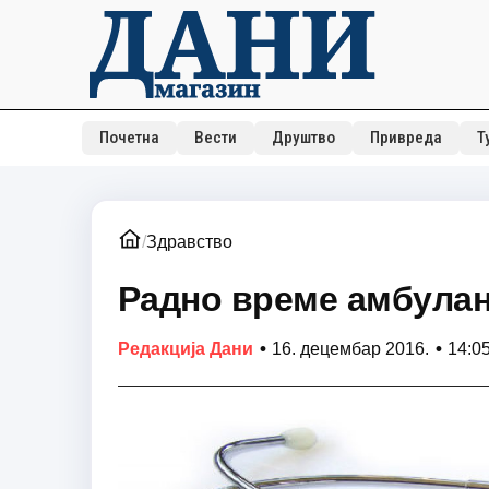
Почетна
Вести
Друштво
Привреда
Т
/
Здравство
Радно време амбулант
•
•
Редакција Дани
16. децембар 2016.
14:0