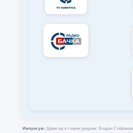
Импресум:
Директор и главни уредник: Владан Стефанови