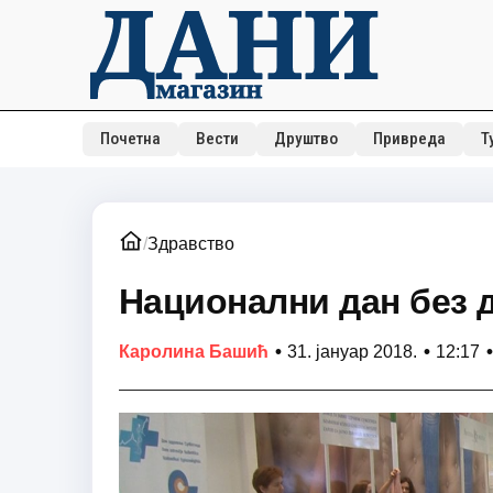
Почетна
Вести
Друштво
Привреда
Т
/
Здравство
Национални дан без 
•
•
•
Каролина Башић
31. јануар 2018.
12:17