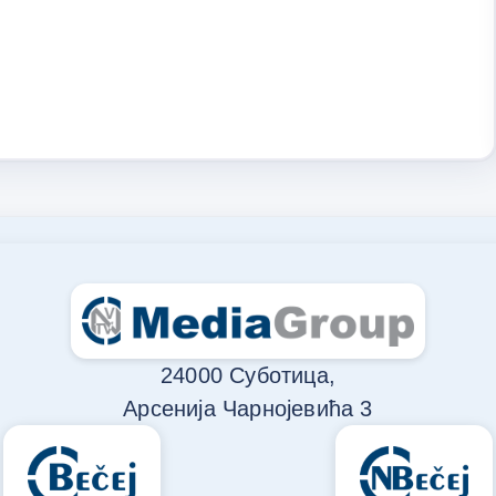
24000 Суботица,
Арсенија Чарнојевића 3