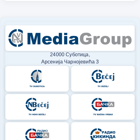
24000 Суботица,
Арсенија Чарнојевића 3