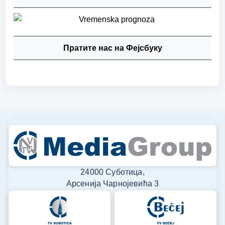
Пратите нас на Фејсбуку
24000 Суботица,
Арсенија Чарнојевића 3