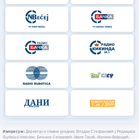
Импресум:
Директор и главни уредник: Владан Стефановић | Редакција:
Љубиша Николин, Биљана Селаковић, Миле Тасић, Малина Војводић,