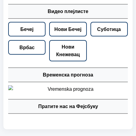
Видео плејлисте
Бечеј
Нови Бечеј
Суботица
Нови
Врбас
Кнежевац
Временска прогноза
Пратите нас на Фејсбуку