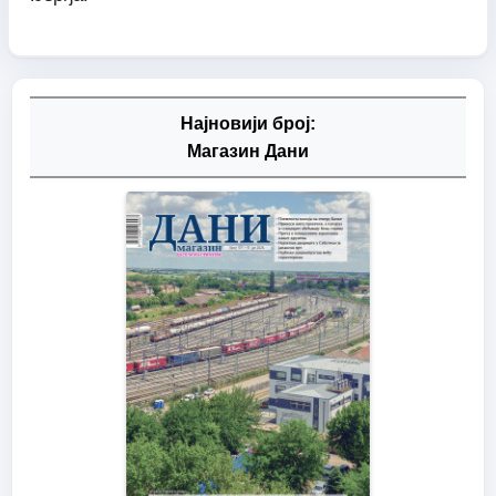
Најновији број:
Магазин Дани