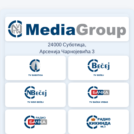
24000 Суботица,
Арсенија Чарнојевића 3