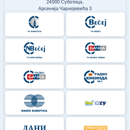
24000 Суботица,
Арсенија Чарнојевића 3