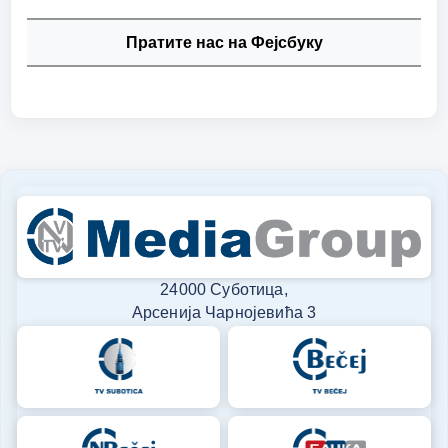
Пратите нас на Фејсбуку
24000 Суботица,
Арсенија Чарнојевића 3