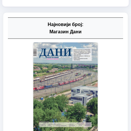
Најновији број:
Магазин Дани