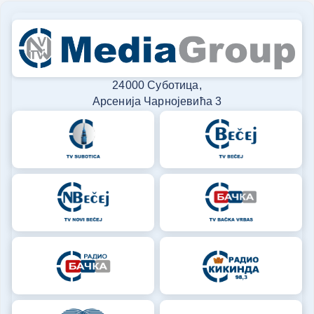
24000 Суботица,
Арсенија Чарнојевића 3