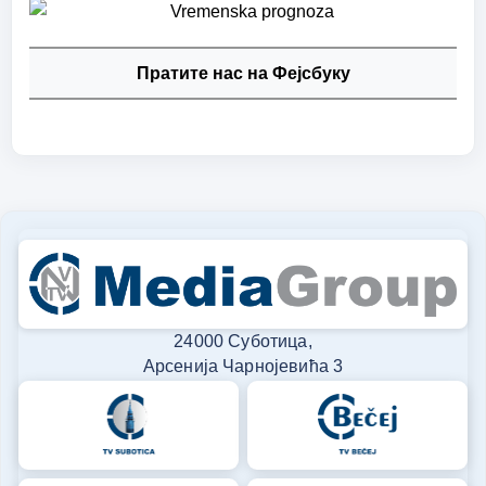
Пратите нас на Фејсбуку
24000 Суботица,
Арсенија Чарнојевића 3