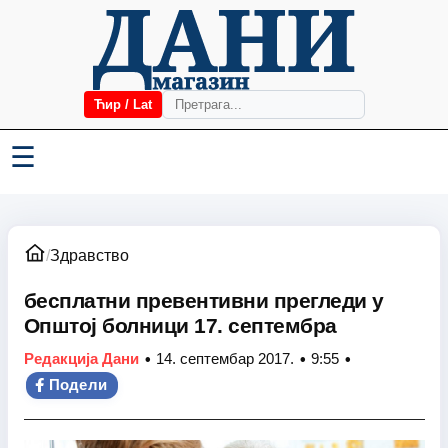
Ћир / Lat
☰
/
Здравство
бесплатни превентивни прегледи у
Општој болници 17. септембра
•
•
•
Редакција Дани
14. септембар 2017.
9:55
Подели