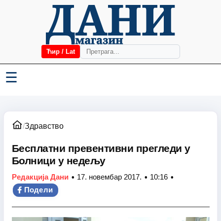
Ћир / Lat
☰
/
Здравство
Бесплатни превентивни прегледи у
Болници у недељу
•
•
•
Редакција Дани
17. новембар 2017.
10:16
Подели