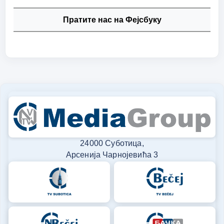
Пратите нас на Фејсбуку
24000 Суботица,
Арсенија Чарнојевића 3