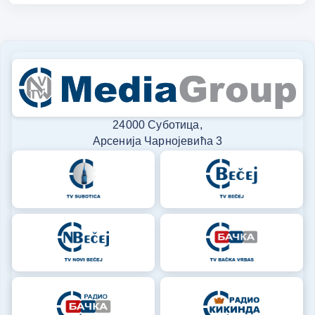
24000 Суботица,
Арсенија Чарнојевића 3