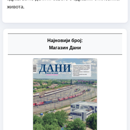
живота.
Најновији број:
Магазин Дани