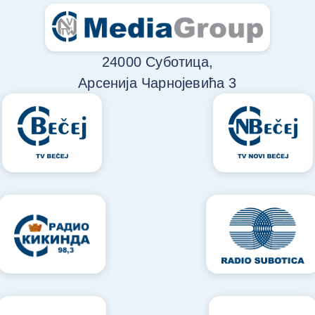
24000 Суботица,
Арсенија Чарнојевића 3