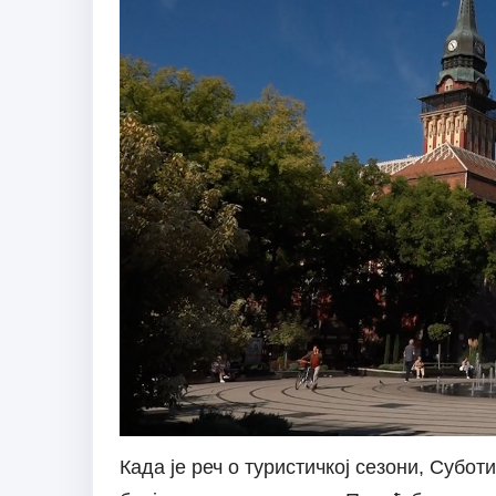
Када је реч о туристичкој сезони, Суб