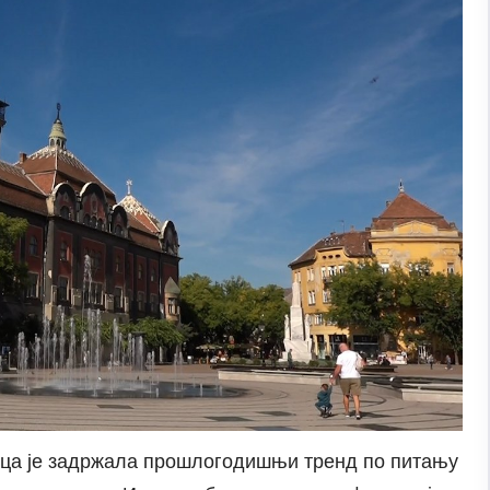
отица је задржала прошлогодишњи тренд по питању