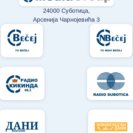
24000 Суботица,
Арсенија Чарнојевића 3