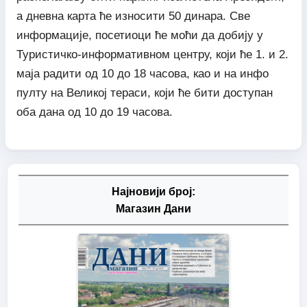
а дневна карта ће износити 50 динара. Све
информације, посетиоци ће моћи да добију у
Туристичко-информативном центру, који ће 1. и 2.
маја радити од 10 до 18 часова, као и на инфо
пулту на Великој тераси, који ће бити доступан
оба дана од 10 до 19 часова.
Најновији број:
Магазин Дани