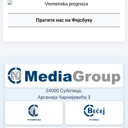
Пратите нас на Фејсбуку
24000 Суботица,
Арсенија Чарнојевића 3