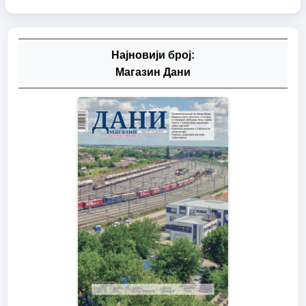
Најновији број:
Магазин Дани