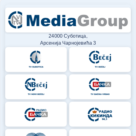
24000 Суботица,
Арсенија Чарнојевића 3