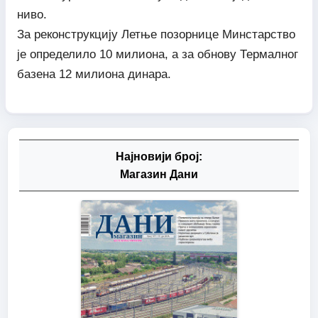
ниво.
За реконструкцију Летње позорнице Минстарство
је определило 10 милиона, а за обнову Термалног
базена 12 милиона динара.
Најновији број:
Магазин Дани