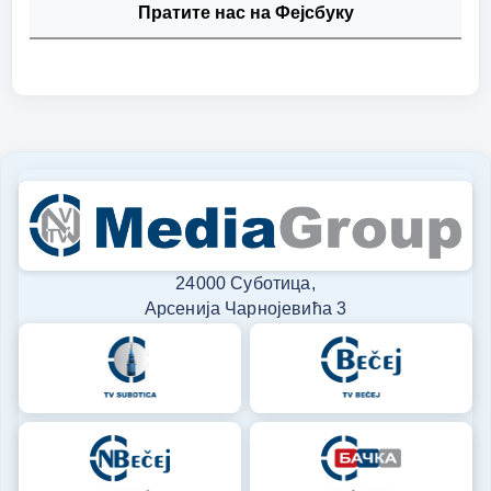
Пратите нас на Фејсбуку
24000 Суботица,
Арсенија Чарнојевића 3