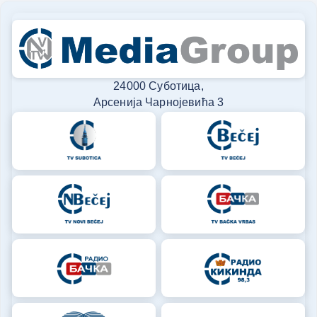
24000 Суботица,
Арсенија Чарнојевића 3