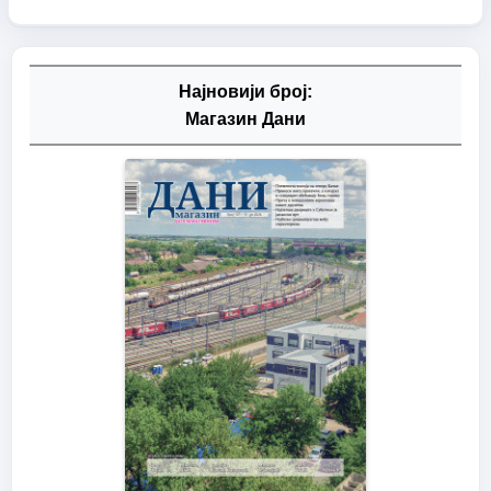
Најновији број:
Магазин Дани