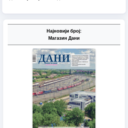
Најновији број:
Магазин Дани