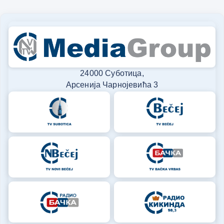
24000 Суботица,
Арсенија Чарнојевића 3