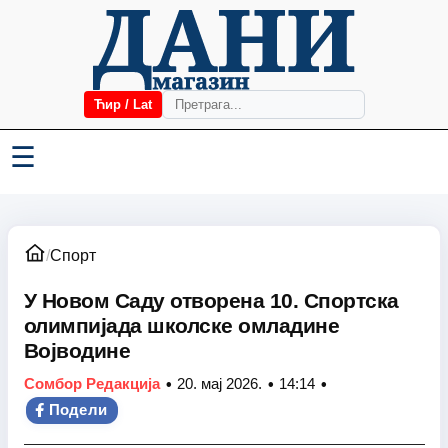
Ћир / Lat
☰
/
Спорт
У Новом Саду отворена 10. Спортска
олимпијада школске омладине
Војводине
•
•
•
Сомбор Редакција
20. мај 2026.
14:14
Подели