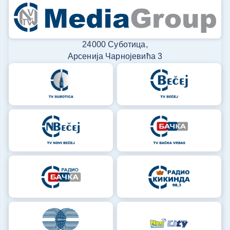
24000 Суботица,
Арсенија Чарнојевића 3