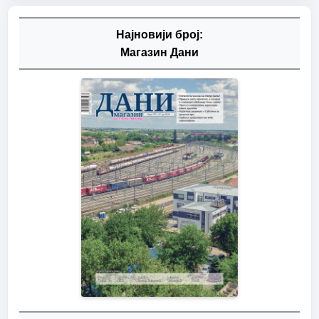
Најновији број:
Магазин Дани