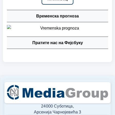
Временска прогноза
Пратите нас на Фејсбуку
24000 Суботица,
Арсенија Чарнојевића 3