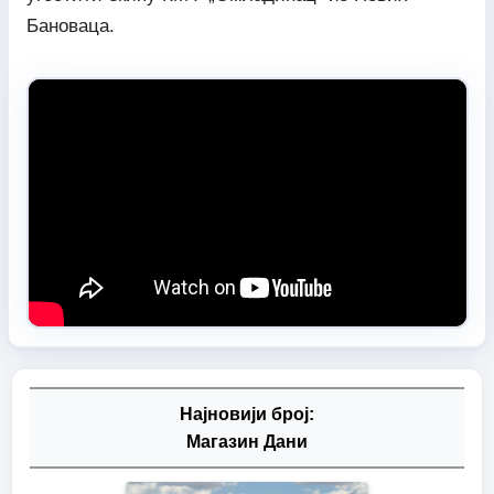
Бановаца.
Најновији број:
Магазин Дани