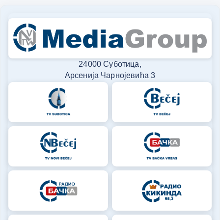
24000 Суботица,
Арсенија Чарнојевића 3