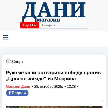
Ћир / Lat
☰
/
Спорт
Рукометаши остварили победу против
„Црвене звезде“ из Мокрина
•
•
•
Магазин Дани
28. октобар 2025.
12:28
Подели