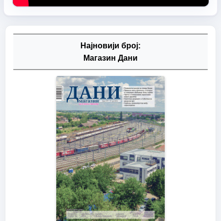
Најновији број:
Магазин Дани