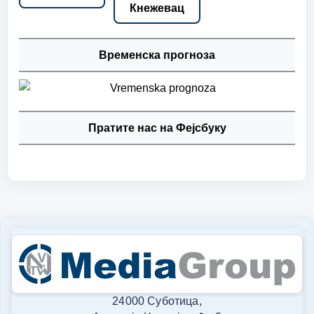
Кнежевац
Временска прогноза
Пратите нас на Фејсбуку
24000 Суботица,