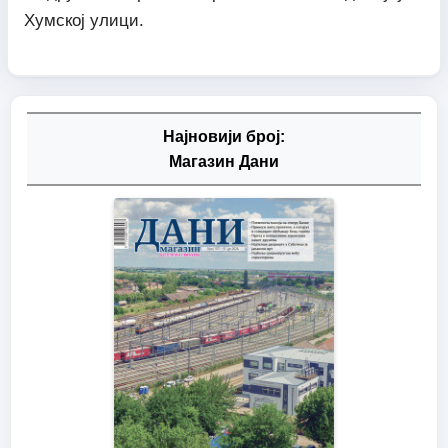
Хумској улици.
Најновији број:
Магазин Дани