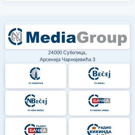
24000 Суботица,
Арсенија Чарнојевића 3