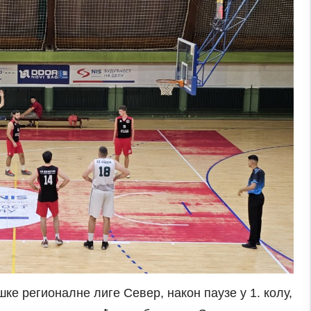
шке регионалне лиге Север, након паузе у 1. колу,