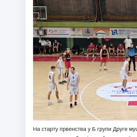
На старту првенства у Б групи Друге му