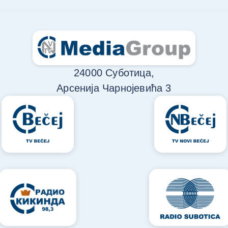
24000 Суботица,
Арсенија Чарнојевића 3