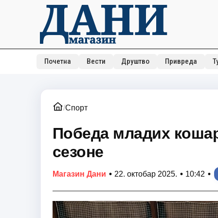
Почетна
Вести
Друштво
Привреда
Т
/
Спорт
Победа младих кошар
сезоне
•
•
•
Магазин Дани
22. октобар 2025.
10:42