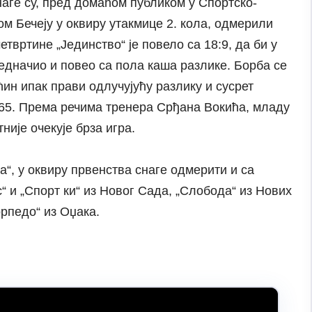
наге су, пред домаћом публиком у Спортско-
м Бечеју у оквиру утакмице 2. кола, одмерили
етвртине „Јединство“ је повело са 18:9, да би у
зједначио и повео са пола каша разлике. Борба се
ин ипак прави одлучујућу разлику и сусрет
0:65. Према речима тренера Срђана Вокића, младу
није очекује брза игра.
а“, у оквиру првенства снаге одмерити и са
“ и „Спорт ки“ из Новог Сада, „Слобода“ из Нових
орпедо“ из Оџака.