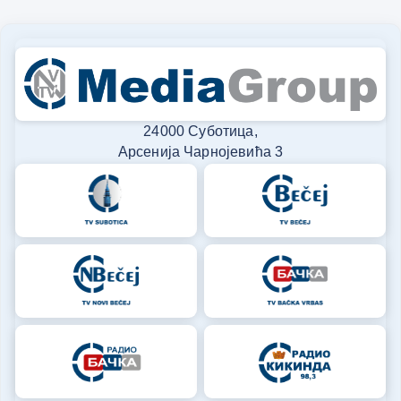
24000 Суботица,
Арсенија Чарнојевића 3