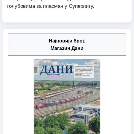
голубовима за пласман у Суперлигу.
Најновији број:
Магазин Дани