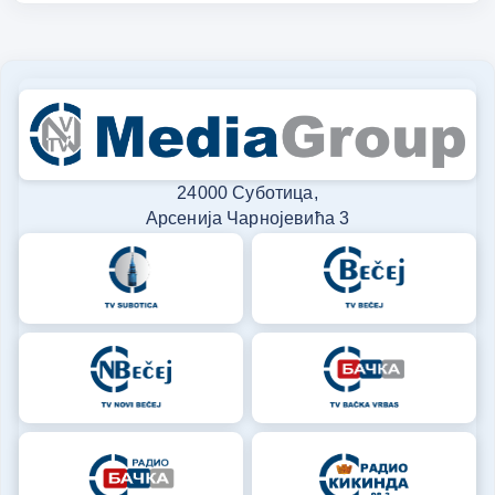
24000 Суботица,
Арсенија Чарнојевића 3