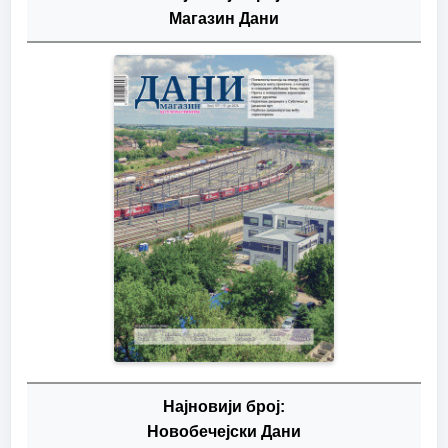
Магазин Дани
Најновији број:
Новобечејски Дани