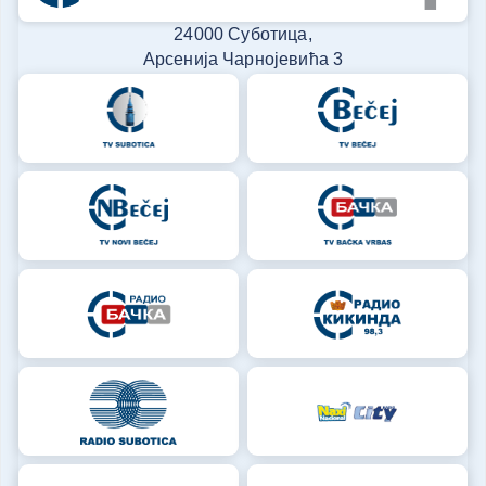
24000 Суботица,
Арсенија Чарнојевића 3