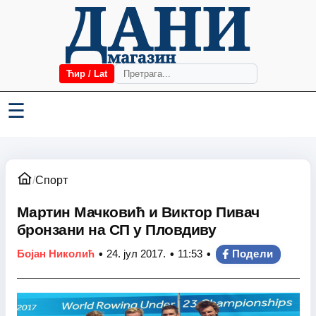
Ћир / Lat
☰
/
Спорт
Мартин Мачковић и Виктор Пивач
бронзани на СП у Пловдиву
•
•
•
Бојан Николић
24. јул 2017.
11:53
Подели