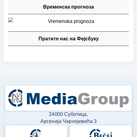
Временска прогноза
Пратите нас на Фејсбуку
24000 Суботица,
Арсенија Чарнојевића 3