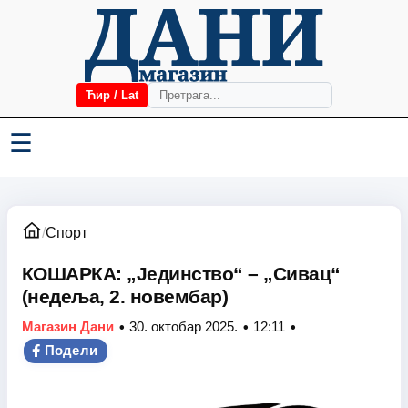
Ћир / Lat
☰
/
Спорт
КОШАРКА: „Јединство“ – „Сивац“
(недеља, 2. новембар)
•
•
•
Магазин Дани
30. октобар 2025.
12:11
Подели