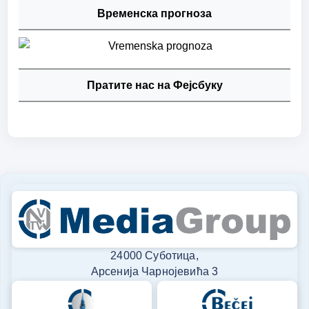
Временска прогноза
Пратите нас на Фејсбуку
24000 Суботица,
Арсенија Чарнојевића 3