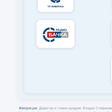
Импресум:
Директор и главни уредник: Владан Стефанови