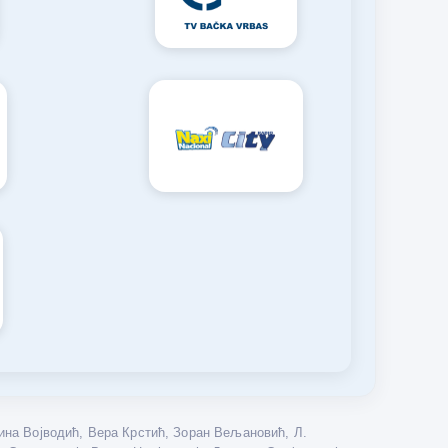
на Војводић, Вера Крстић, Зоран Вељановић, Л.