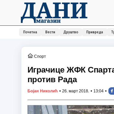
Почетна
Вести
Друштво
Привреда
Т
/
Спорт
Играчице ЖФК Спарт
против Рада
•
•
•
Бојан Николић
26. март 2018.
13:04