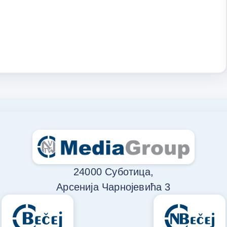
24000 Суботица,
Арсенија Чарнојевића 3