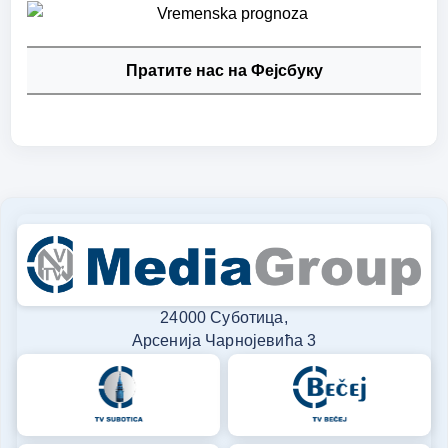
Пратите нас на Фејсбуку
24000 Суботица,
Арсенија Чарнојевића 3