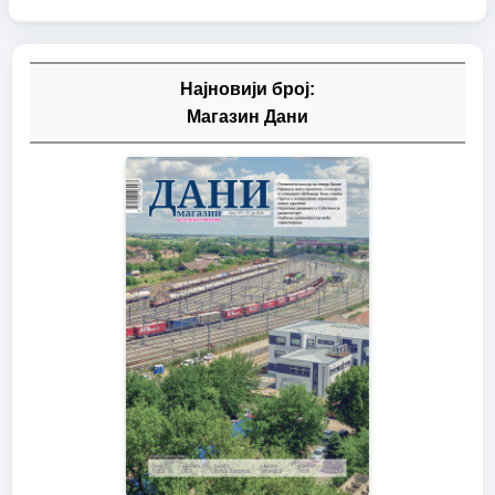
Најновији број:
Магазин Дани