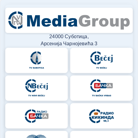
24000 Суботица,
Арсенија Чарнојевића 3