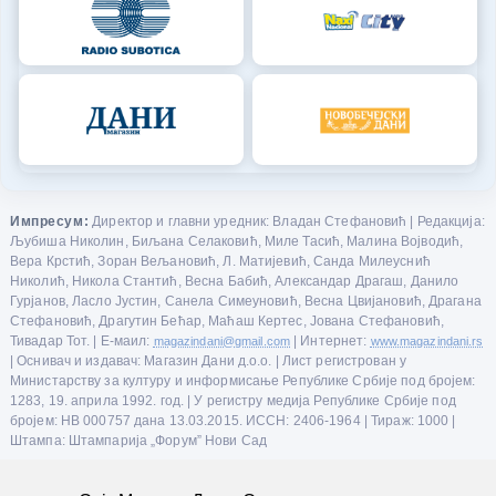
Импресум:
Директор и главни уредник: Владан Стефановић | Редакција:
Љубиша Николин, Биљана Селаковић, Миле Тасић, Малина Војводић,
Вера Крстић, Зоран Вељановић, Л. Матијевић, Санда Милеуснић
Николић, Никола Стантић, Весна Бабић, Александар Драгаш, Данило
Гурјанов, Ласло Јустин, Санела Симеуновић, Весна Цвијановић, Драгана
Стефановић, Драгутин Бећар, Маћаш Кертес, Јована Стефановић,
Тивадар Тот. | Е-маил:
magazindani@gmail.com
| Интернет:
www.magazindani.rs
| Оснивач и издавач: Магазин Дани д.о.о. | Лист регистрован у
Министарству за културу и информисање Републике Србије под бројем:
1283, 19. априла 1992. год. | У регистру медија Републике Србије под
бројем: НВ 000757 дана 13.03.2015. ИССН: 2406-1964 | Тираж: 1000 |
Штампа: Штампарија „Форум” Нови Сад