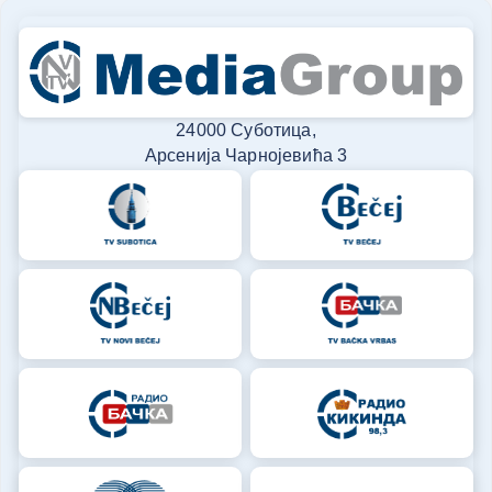
24000 Суботица,
Арсенија Чарнојевића 3