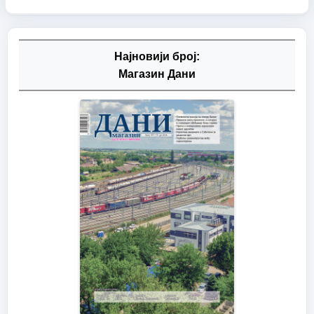
Најновији број:
Магазин Дани