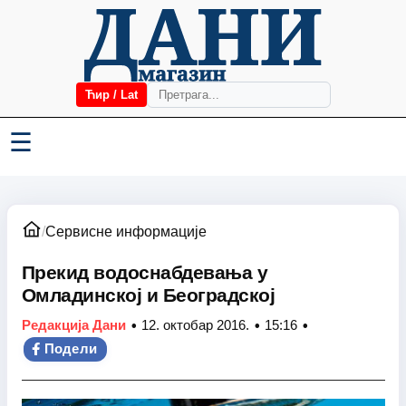
Ћир / Lat
☰
/
Сервисне информације
Прекид водоснабдевања у
Омладинској и Београдској
•
•
•
Редакција Дани
12. октобар 2016.
15:16
Подели