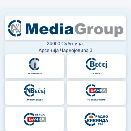
24000 Суботица,
Арсенија Чарнојевића 3