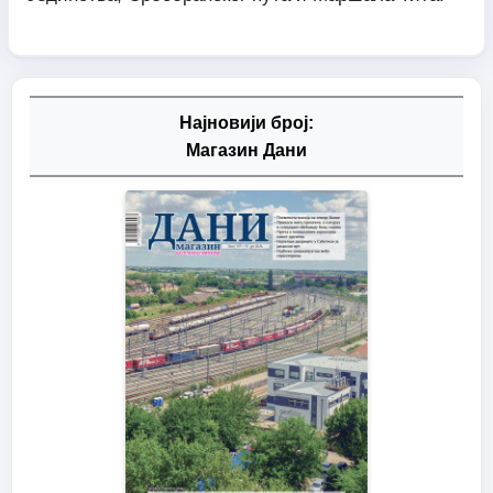
Најновији број:
Магазин Дани