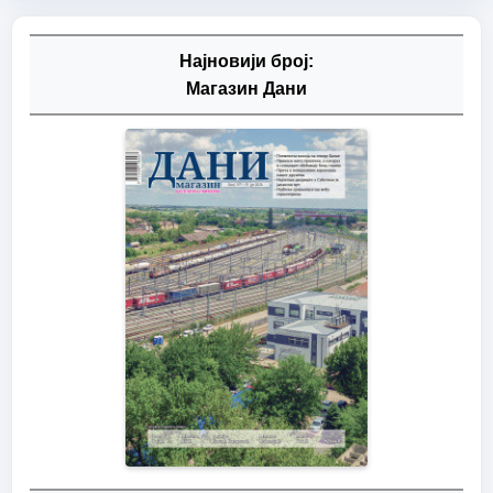
Најновији број:
Магазин Дани