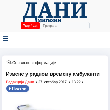
Ћир / Lat
☰
/
Сервисне информације
Измене у радном времену амбуланти
•
•
•
Редакција Дани
27. октобар 2017.
13:22
Подели