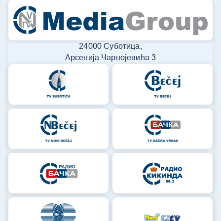
24000 Суботица,
Арсенија Чарнојевића 3