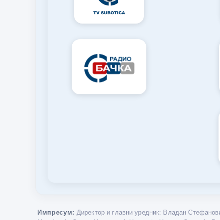
Импресум:
Директор и главни уредник: Владан Стефанови