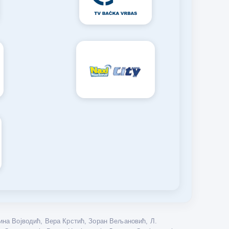
на Војводић, Вера Крстић, Зоран Вељановић, Л.