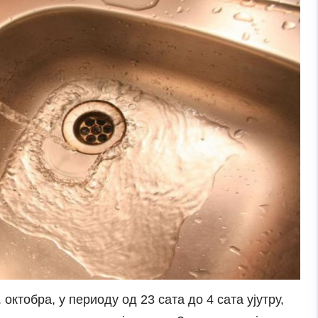
октобра, у периоду од 23 сата до 4 сата ујутру,