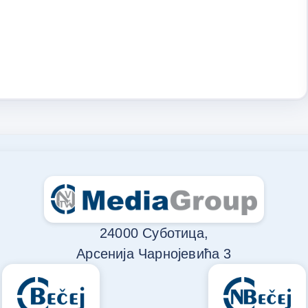
24000 Суботица,
Арсенија Чарнојевића 3