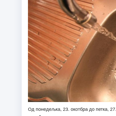
Од понедељка, 23. окотбра до петка, 27. 