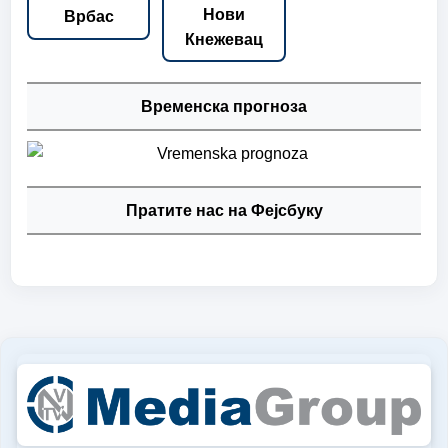
Нови
Врбас
Кнежевац
Временска прогноза
Пратите нас на Фејсбуку