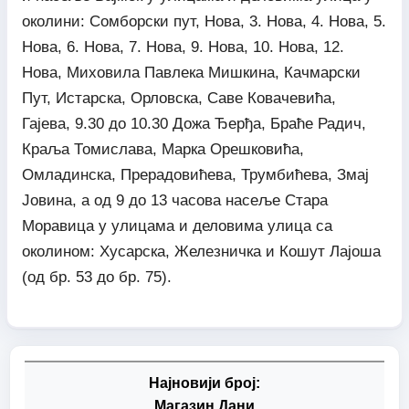
околини: Сомборски пут, Нова, 3. Нова, 4. Нова, 5.
Нова, 6. Нова, 7. Нова, 9. Нова, 10. Нова, 12.
Нова, Миховила Павлека Мишкина, Качмарски
Пут, Истарска, Орловска, Саве Ковачевића,
Гајева, 9.30 до 10.30 Дожа Ђерђа, Браће Радич,
Краља Томислава, Марка Орешковића,
Омладинска, Прерадовићева, Трумбићева, Змај
Јовина, а од 9 до 13 часова насеље Стара
Моравица у улицама и деловима улица са
околином: Хусарска, Железничка и Кошут Лајоша
(од бр. 53 до бр. 75).
Најновији број:
Магазин Дани