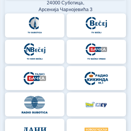
24000 Суботица,
Арсенија Чарнојевића 3