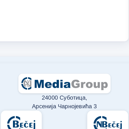
24000 Суботица,
Арсенија Чарнојевића 3