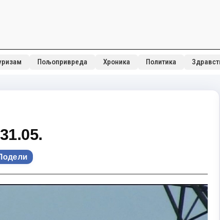
уризам
Пољопривреда
Хроника
Политика
Здравст
31.05.
Подели