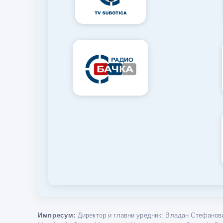
Импресум:
Директор и главни уредник: Владан Стефанови