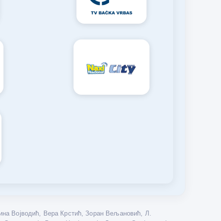
на Војводић, Вера Крстић, Зоран Вељановић, Л.