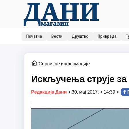
Почетна
Вести
Друштво
Привреда
Т
/
Сервисне информације
Искључења струје за 
•
•
•
Редакција Дани
30. мај 2017.
14:39