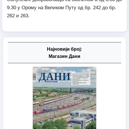
9.30 у Орому на Великом Путу од бр. 242 до бр.
262 и 263.
Најновији број:
Магазин Дани