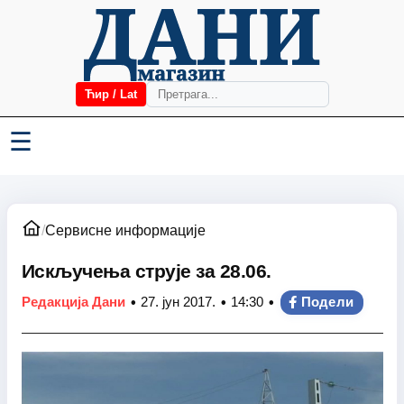
Ћир / Lat
☰
/
Сервисне информације
Искључења струје за 28.06.
•
•
•
Редакција Дани
27. јун 2017.
14:30
Подели