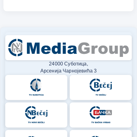
24000 Суботица,
Арсенија Чарнојевића 3