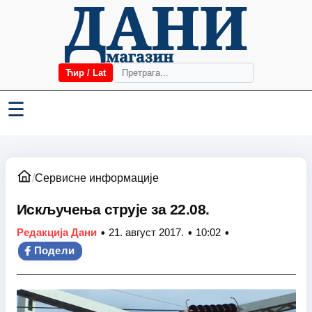
Ћир / Lat
☰
/
Сервисне информације
Искључења струје за 22.08.
•
•
•
Редакција Дани
21. август 2017.
10:02
Подели