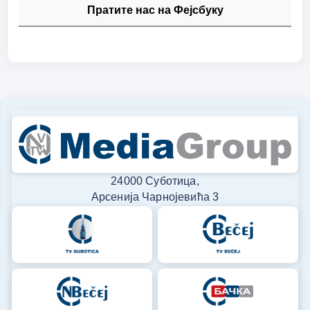
Пратите нас на Фејсбуку
24000 Суботица,
Арсенија Чарнојевића 3